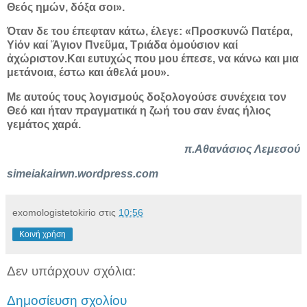
Θεός ημών, δόξα σοι».
Όταν δε του έπεφταν κάτω, έλεγε: «Προσκυνῶ Πατέρα,
Υἱόν καί Ἅγιον Πνεῦμα, Τριάδα ὁμούσιον καί
ἀχώριστον.Και ευτυχώς που μου έπεσε, να κάνω και μια
μετάνοια, έστω και άθελά μου».
Με αυτούς τους λογισμούς δοξολογούσε συνέχεια τον
Θεό και ήταν πραγματικά η ζωή του σαν ένας ήλιος
γεμάτος χαρά.
π.Αθανάσιος Λεμεσού
simeiakairwn.wordpress.com
exomologistetokirio
στις
10:56
Κοινή χρήση
Δεν υπάρχουν σχόλια:
Δημοσίευση σχολίου