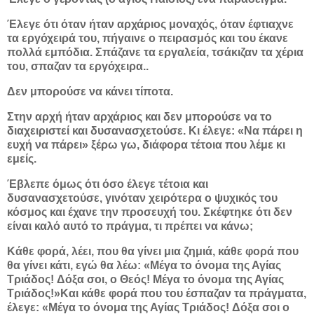
Έλεγε ότι όταν ήταν αρχάριος μοναχός, όταν έφτιαχνε
τα εργόχειρά του, πήγαινε ο πειρασμός και του έκανε
πολλά εμπόδια. Σπάζανε τα εργαλεία, τσάκιζαν τα χέρια
του, σπαζαν τα εργόχειρα..
Δεν μπορούσε να κάνει τίποτα.
Στην αρχή ήταν αρχάριος και δεν μπορούσε να το
διαχειριστεί και δυσανασχετούσε. Κι έλεγε: «Να πάρει η
ευχή να πάρει» ξέρω γω, διάφορα τέτοια που λέμε κι
εμείς.
Έβλεπε όμως ότι όσο έλεγε τέτοια και
δυσανασχετούσε, γινόταν χειρότερα ο ψυχικός του
κόσμος και έχανε την προσευχή του. Σκέφτηκε ότι δεν
είναι καλό αυτό το πράγμα, τι πρέπει να κάνω;
Κάθε φορά, λέει, που θα γίνει μια ζημιά, κάθε φορά που
θα γίνει κάτι, εγώ θα λέω: «Μέγα το όνομα της Αγίας
Τριάδος! Δόξα σοι, ο Θεός! Μέγα το όνομα της Αγίας
Τριάδος!»Και κάθε φορά που του έσπαζαν τα πράγματα,
έλεγε: «Μέγα το όνομα της Αγίας Τριάδος! Δόξα σοι ο