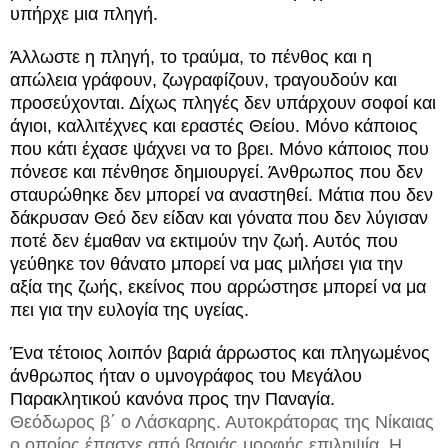
υπήρχε μια πληγή.
Άλλωστε η πληγή, το τραύμα, το πένθος και η
απώλεια γράφουν, ζωγραφίζουν, τραγουδούν και
προσεύχονται. Δίχως πληγές δεν υπάρχουν σοφοί και
άγιοι, καλλιτέχνες και εραστές Θείου. Μόνο κάποιος
που κάτι έχασε ψάχνει να το βρει. Μόνο κάποιος που
πόνεσε και πένθησε δημιουργεί. Άνθρωπος που δεν
σταυρώθηκε δεν μπορεί να αναστηθεί. Μάτια που δεν
δάκρυσαν Θεό δεν είδαν και γόνατα που δεν λύγισαν
ποτέ δεν έμαθαν να εκτιμούν την ζωή. Αυτός που
γεύθηκε τον θάνατο μπορεί να μας μιλήσει για την
αξία της ζωής, εκείνος που αρρώστησε μπορεί να μα
πει για την ευλογία της υγείας.
Ένα τέτοιος λοιπόν βαριά άρρωστος και πληγωμένος
άνθρωπος ήταν ο υμνογράφος του Μεγάλου
Παρακλητικού κανόνα προς την Παναγία.
Θεόδωρος β΄ ο Λάσκαρης. Αυτοκράτορας της Νίκαιας
ο οποίος έπασχε από βαριάς μορφής επιληψία. Η