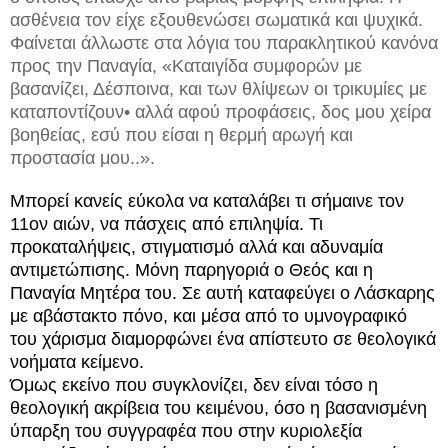
ασθένεια τον είχε εξουθενώσει σωματικά και ψυχικά.
Φαίνεται άλλωστε στα λόγια του παρακλητικού κανόνα
προς την Παναγία, «Καταιγίδα συμφορών με
βασανίζει, Δέσποινα, και των θλίψεων οι τρικυμίες με
καταποντίζουν• αλλά αφού προφάσεις, δος μου χείρα
βοηθείας, εσύ που είσαι η θερμή αρωγή και
προστασία μου..».
Μπορεί κανείς εύκολα να καταλάβει τι σήμαινε τον
11ον αιών, να πάσχεις από επιληψία. Τι
προκαταλήψεις, στιγματισμό αλλά και αδυναμία
αντιμετώπισης. Μόνη παρηγοριά ο Θεός και η
Παναγία Μητέρα του. Σε αυτή καταφεύγει ο Λάσκαρης
με αβάστακτο πόνο, και μέσα από το υμνογραφικό
του χάρισμα διαμορφώνει ένα απίστευτο σε θεολογικά
νοήματα κείμενο.
Όμως εκείνο που συγκλονίζει, δεν είναι τόσο η
θεολογική ακρίβεια του κειμένου, όσο η βασανισμένη
ύπαρξη του συγγραφέα που στην κυριολεξία