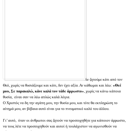
Αν ζητούμε κάτι από τον
Θεό, χωρίς να θυσιάζουμε και κάτι, δεν έχει αξία. Αν κάθωμαι και λέω:
«Θεέ
μου, Σε παρακαλώ, κάνε καλά τον τάδε άρρωστο»
, χωρίς να κάνω κάποια
θυσία, είναι σαν να λέω απλώς καλά λόγια.
Ο Χριστός να δη την αγάπη μου, την θυσία μου, και τότε θα εκπληρώση το
αίτημά μου, αν βέβαια αυτό είναι για το πνευματικό καλό του άλλου.
Γι’ αυτό, όταν οι άνθρωποι σας ζητούν να προσευχηθήτε για κάποιον άρρωστο,
να τους λέτε να προσευχηθούν και αυτοί ή τουλάχιστον να αγωνισθούν να