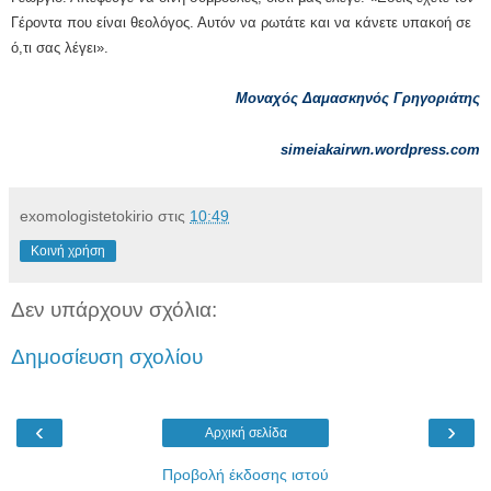
Γέροντα που είναι θεολόγος. Αυτόν να ρωτάτε και να κάνετε υπακοή σε
ό,τι σας λέγει».
Μοναχός Δαμασκηνός Γρηγοριάτης
simeiakairwn.wordpress.com
exomologistetokirio
στις
10:49
Κοινή χρήση
Δεν υπάρχουν σχόλια:
Δημοσίευση σχολίου
‹
›
Αρχική σελίδα
Προβολή έκδοσης ιστού