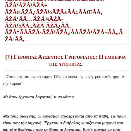
(†) Γέροντας Αυξέντιος Γρηγοριάτης: Η εμπειρία
της αγιότητας
…Όταν κάποτε τον ερώτησα: Πώς να λέγω την ευχή, μου απήντησε: Με
την καρδιά”.
-Κι όταν έρχονται λογισμοί, τι να κάνω;
-Να τους διώχνης. Οι λογισμοί, προέρχονται από τα πάθη. Τα πάθη
είναι σαν τήν μηχανή. Έρχεται ο διάβολος γυρίζει την μηχανή του
και τότε βγαίνουν σαν τα ζάρια οι λογισμοί. Εμείς πρέπει να τους