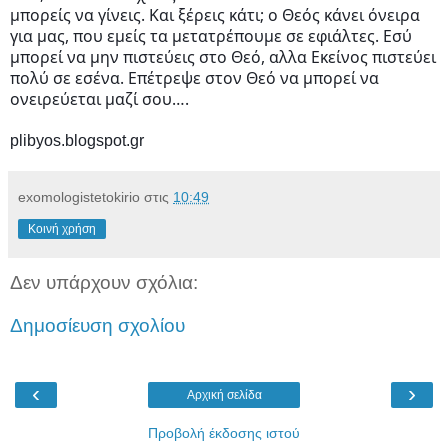
μπορείς να γίνεις. Και ξέρεις κάτι; ο Θεός κάνει όνειρα
για μας, που εμείς τα μετατρέπουμε σε εφιάλτες. Εσύ
μπορεί να μην πιστεύεις στο Θεό, αλλα Εκείνος πιστεύει
πολύ σε εσένα. Επέτρεψε στον Θεό να μπορεί να
ονειρεύεται μαζί σου….
plibyos.blogspot.gr
exomologistetokirio
στις
10:49
Κοινή χρήση
Δεν υπάρχουν σχόλια:
Δημοσίευση σχολίου
‹
›
Αρχική σελίδα
Προβολή έκδοσης ιστού