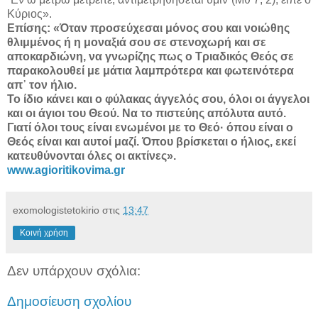
Κύριος».
Επίσης: «Όταν προσεύχεσαι μόνος σου και νοιώθης
θλιμμένος ή η μοναξιά σου σε στενοχωρή και σε
αποκαρδιώνη, να γνωρίζης πως ο Τριαδικός Θεός σε
παρακολουθεί με μάτια λαμπρότερα και φωτεινότερα
απ᾽ τον ήλιο.
Το ίδιο κάνει και ο φύλακας άγγελός σου, όλοι οι άγγελοι
και οι άγιοι του Θεού. Να το πιστεύης απόλυτα αυτό.
Γιατί όλοι τους είναι ενωμένοι με το Θεό· όπου είναι ο
Θεός είναι και αυτοί μαζί. Όπου βρίσκεται ο ήλιος, εκεί
κατευθύνονται όλες οι ακτίνες».
www.agioritikovima.gr
exomologistetokirio
στις
13:47
Κοινή χρήση
Δεν υπάρχουν σχόλια:
Δημοσίευση σχολίου