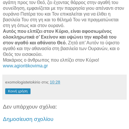
αγάπη προς τον Θεό, ζει έχοντας θάρρος στην αγαθή του
συνείδηση, εμφανίζεται με την παρρησία γιου απέναντι στον
ουράνιο Πατέρα του και Τον επικαλείται για να έλθει η
βασιλεία Του στη γη και το θέλημά Του να πραγματώνεται
στη γη όπως και στον ουρανό.
Αυτός που ελπίζει στον Κύριο, είναι αφοσιωμένος
ολοκληρωτικά σ’ Εκείνον και υψώνει την καρδιά του
στον αγαθό και αθάνατο Θεό.
Ζητά απ’ Αυτόν το ύψιστο
αγαθό και την αθανασία στη βασιλεία των Ουρανών, και ο
Θεός τον εισακούει.
Μακάριος ο άνθρωπος που ελπίζει στον Κύριο!
www.agioritikovima.gr
exomologistetokirio
στις
10:28
Κοινή χρήση
Δεν υπάρχουν σχόλια:
Δημοσίευση σχολίου