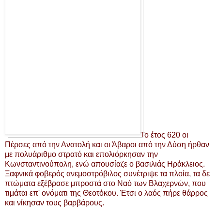
Το έτος 620 οι
Πέρσες από την Ανατολή και οι Άβαροι από την Δύση ήρθαν
με πολυάριθμο στρατό και επολιόρκησαν την
Κωνσταντινούπολη, ενώ απουσίαζε ο βασιλιάς Ηράκλειος.
Ξαφνικά φοβερός ανεμοστρόβιλος συνέτριψε τα πλοία, τα δε
πτώματα εξέβρασε μπροστά στο Ναό των Βλαχερνών, που
τιμάται επ' ονόματι της Θεοτόκου. Έτσι ο λαός πήρε θάρρος
και νίκησαν τους βαρβάρους.