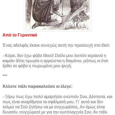
Από το Γεροντικό
Ένας αδελφός έκανε συνεχώς αυτή την προσευχή στο Θεό:
- Κύριε, δεν έχω φόβο Θεού! Στείλε μου λοιπόν κεραυνό η
καμιάν άλλη τιμωρία η αρρώστια η δαιμόνιο, μήπως κι έτσι
έρθει σε φόβο η πωρωμένη μου ψυχή.
***
Άλλοτε πάλι παρακαλούσε κι έλεγε:
- Ξέρω πως έχω πολύ αμαρτήσει ενώπιόν Σου, Δέσποτα, και
πως είναι αναρίθμητα τα σφάλματά μου. Γι᾿ αυτό και δεν
τολμώ να Σού ζητήσω να με συγχωρέσεις. Αν όμως είναι
δυνατόν, συγχώρεσέ με για την ευσπλαγχνία Σου. Αν πάλι