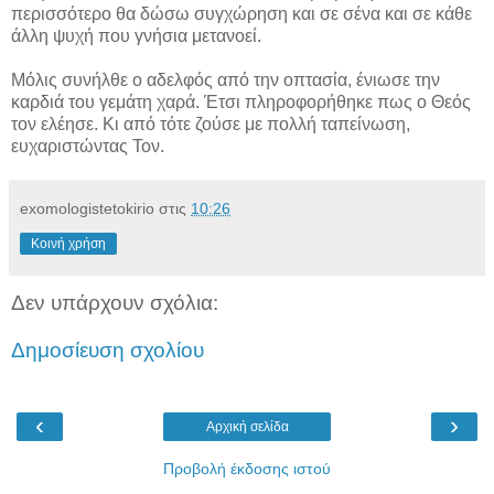
περισσότερο θα δώσω συγχώρηση και σε σένα και σε κάθε
άλλη ψυχή που γνήσια μετανοεί.
Μόλις συνήλθε ο αδελφός από την οπτασία, ένιωσε την
καρδιά του γεμάτη χαρά. Έτσι πληροφορήθηκε πως ο Θεός
τον ελέησε. Κι από τότε ζούσε με πολλή ταπείνωση,
ευχαριστώντας Τον.
exomologistetokirio
στις
10:26
Κοινή χρήση
Δεν υπάρχουν σχόλια:
Δημοσίευση σχολίου
‹
›
Αρχική σελίδα
Προβολή έκδοσης ιστού